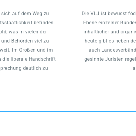
 sich auf dem Weg zu 
Die VLJ ist bewusst föde
staatlichkeit befinden. 
Ebene einzelner Bundesl
ld, was in vielen der 
inhaltlicher und organi
 und Behörden viel zu 
heute gibt es neben de
t weit. Im Großen und im 
auch Landesverbände 
 die liberale Handschrift 
gesinnte Juristen rege
prechung deutlich zu 
a