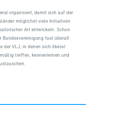
ral organisiert, damit sich auf der 
änder möglichst viele Initiativen 
satorischer Art entwickeln. Schon 
r Bundesvereinigung fast überall 
der VLJ, in denen sich liberal 
lmäßig treffen, kennenlernen und 
ustauschen.