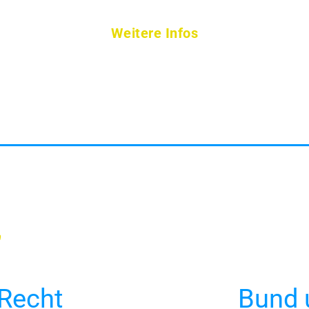
Weitere Infos
 Recht
Bund 