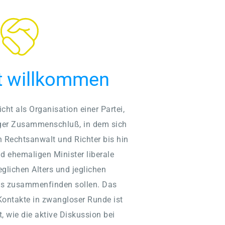
st willkommen
cht als Organisation einer Partei, 
ger Zusammenschluß, in dem sich 
Rechtsanwalt und Richter bis hin 
 ehemaligen Minister liberale 
eglichen Alters und jeglichen 
ses zusammenfinden sollen. Das 
ontakte in zwangloser Runde ist 
, wie die aktive Diskussion bei 