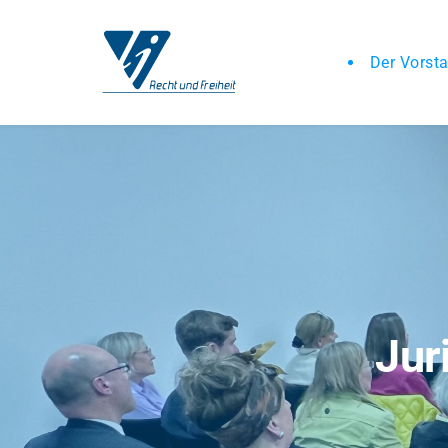
Der Vorst
Jur