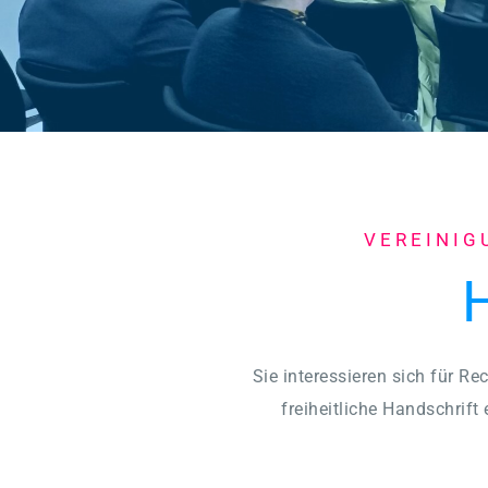
VEREINIG
Sie interessieren sich für R
freiheitliche Handschrift