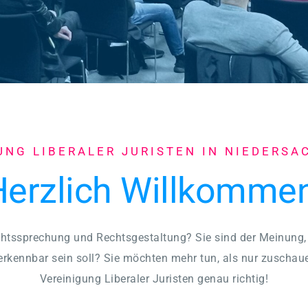
UNG LIBERALER JURISTEN IN NIEDERSAC
Herzlich Willkommen
echtssprechung und Rechtsgestaltung? Sie sind der Meinung, 
 erkennbar sein soll? Sie möchten mehr tun, als nur zuschaue
Vereinigung Liberaler Juristen genau richtig!