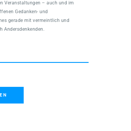
en Veranstaltungen – auch und im 
ffenen Gedanken- und 
s gerade mit vermeintlich und 
ch Andersdenkenden.
TEN