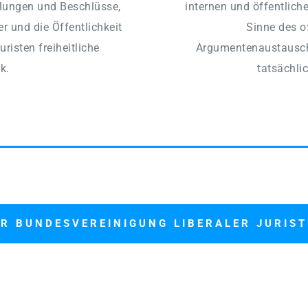
lungen und Beschlüsse, 
internen und öffentlich
r und die Öffentlichkeit 
Sinne des o
uristen freiheitliche 
Argumentenaustausche
k.
tatsächli
R BUNDESVEREINIGUNG LIBERALER JURIS